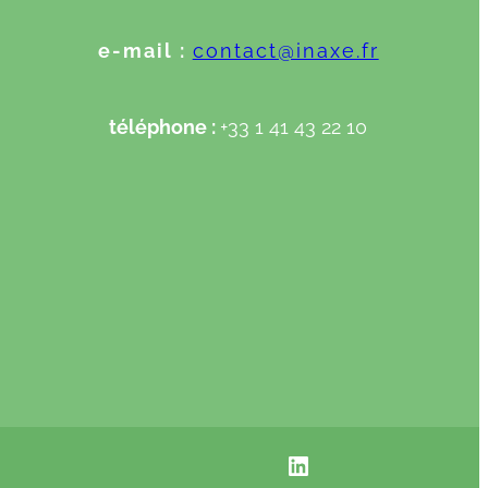
e-mail :
contact@inaxe.fr
téléphone :
+33 1 41 43 22 10
INAXE linkedIN