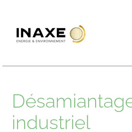
Aller
au
contenu
Désamiantage
industriel