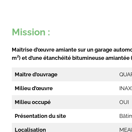
Mission :
Maîtrise d’œuvre amiante sur un garage automo
m²) et d’une étanchéité bitumineuse amiantée 
Maître d’ouvrage
QUA
Milieu d’œuvre
INAX
Milieu occupé
OUI
Présentation du site
Bâti
Localisation
MEA