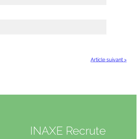
Article suivant >
INAXE Recrute