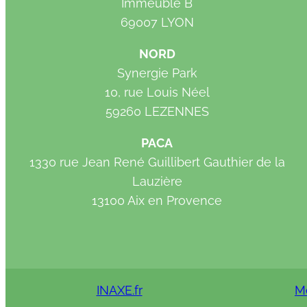
Immeuble B
69007 LYON
NORD
Synergie Park
10, rue Louis Néel
59260 LEZENNES
PACA
1330 rue Jean René Guillibert Gauthier de la
Lauzière
13100 Aix en Provence
INAXE.fr
M