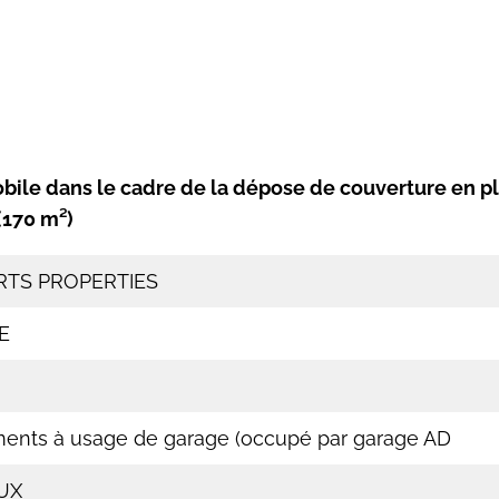
bile dans le cadre de la dépose de couverture en pl
(170 m²)
RTS PROPERTIES
E
ments à usage de garage (occupé par garage AD
UX