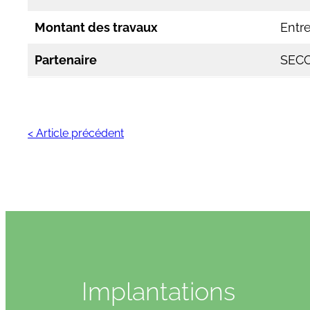
Montant des travaux
Entr
Partenaire
SEC
< Article précédent
Implantations