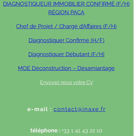
DIAGNOSTIQUEUR IMMOBILIER CONFIRMÉ (F/H)
RÉGION PACA
Chef de Projet / Chargé d’Affaires (F/H)
Diagnostiquer Confirmé (H/F)
Diagnostiquer Débutant (F/H)
MOE Déconstruction – Désamiantage
Envoyez nous votre CV
e-mail :
contact@inaxe.fr
téléphone :
+33 1 41 43 22 10