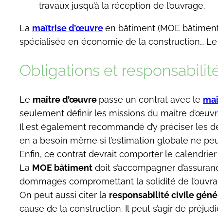
travaux jusqu’à la réception de l’ouvrage.
La
maîtrise d’œuvre
en bâtiment (MOE bâtiment)
spécialisée en économie de la construction… Le s
Obligations et responsabili
Le
maître d’œuvre
passe un contrat avec le
maî
seulement définir les missions du maitre d’œuvr
Il est également recommandé d’y préciser les déta
en a besoin même si l’estimation globale ne peu
Enfin, ce contrat devrait comporter le calendrier 
La
MOE bâtiment
doit s’accompagner d’assurances
dommages compromettant la solidité de l’ouvrage
On peut aussi citer la
responsabilité civile gén
cause de la construction. Il peut s’agir de préju