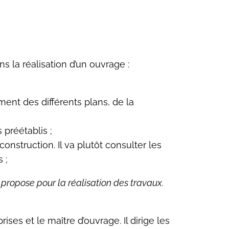
 la réalisation d’un ouvrage :
mment des différents plans, de la
 préétablis ;
construction. Il va plutôt consulter les
 ;
l propose pour la réalisation des travaux.
ses et le maître d’ouvrage. Il dirige les