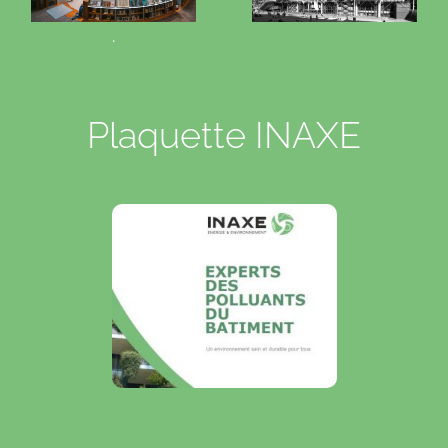
.
Plaquette INAXE