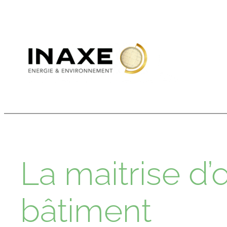
Aller
au
contenu
La maitrise d
bâtiment