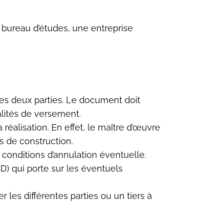
 bureau d’études, une entreprise
r les deux parties. Le document doit
alités de versement.
réalisation. En effet, le maître d’œuvre
s de construction.
s conditions d’annulation éventuelle.
D) qui porte sur les éventuels
les différentes parties ou un tiers à