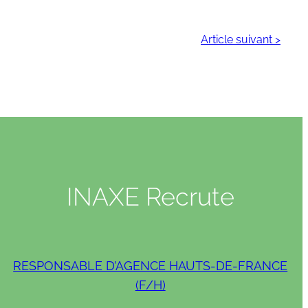
Article suivant >
INAXE Recrute
RESPONSABLE D’AGENCE HAUTS-DE-FRANCE
(F/H)