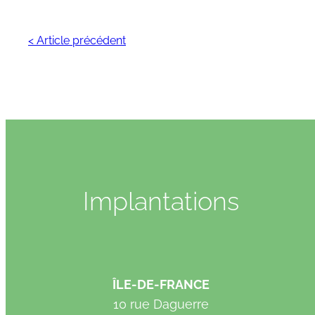
< Article précédent
Implantations
ÎLE-DE-FRANCE
10 rue Daguerre