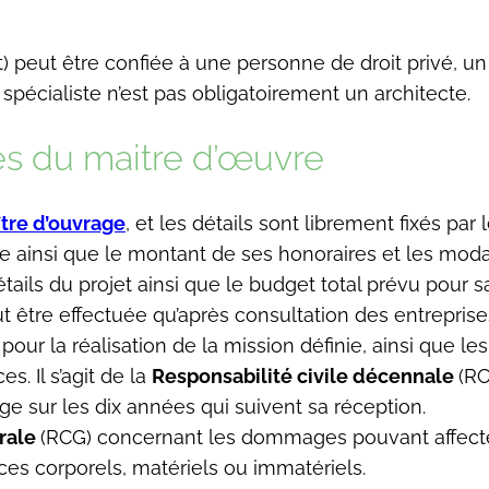
 peut être confiée à une personne de droit privé, un
pécialiste n’est pas obligatoirement un architecte.
tés du maitre d’œuvre
tre d’ouvrage
, et les détails sont librement fixés pa
e ainsi que le montant de ses honoraires et les mod
ils du projet ainsi que le budget total prévu pour sa 
t être effectuée qu’après consultation des entreprise
pour la réalisation de la mission définie, ainsi que le
. Il s’agit de la
Responsabilité civile décennale
(RC
 sur les dix années qui suivent sa réception.
érale
(RCG) concernant les dommages pouvant affecter 
dices corporels, matériels ou immatériels.