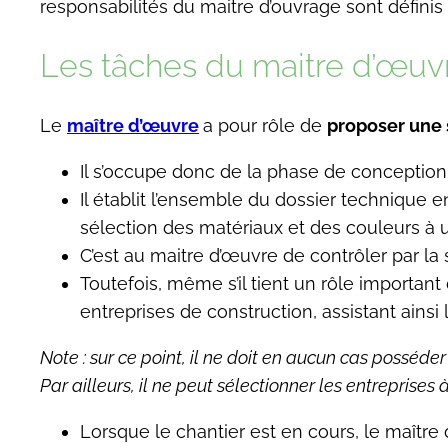
responsabilités du maitre d’ouvrage sont définis
Les tâches du maitre d’œuv
Le
maître d’œuvre
a pour rôle de
proposer une 
Il s’occupe donc de la phase de conception 
Il établit l’ensemble du dossier technique en
sélection des matériaux et des couleurs à ut
C’est au maitre d’œuvre de contrôler par la 
Toutefois, même s’il tient un rôle important 
entreprises de construction, assistant ainsi
Note : sur ce point, il ne doit en aucun cas posséde
Par ailleurs, il ne peut sélectionner les entreprises
Lorsque le chantier est en cours, le maître 