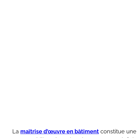
La
maîtrise d’œuvre en bâtiment
constitue une