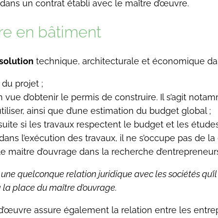
 dans un contrat établi avec le maître d’œuvre.
re en bâtiment
solution
technique, architecturale et économique dans
du projet ;
 vue d’obtenir le permis de construire. Il s’agit nota
iliser, ainsi que d’une estimation du budget global ;
suite si les travaux respectent le budget et les études
dans l’exécution des travaux, il ne s’occupe pas de la 
 le maitre d’ouvrage dans la recherche d’entrepreneurs
r une quelconque relation juridique avec les sociétés qu’i
 à la place du maître d’ouvrage.
d’œuvre assure également la relation entre les entrepri