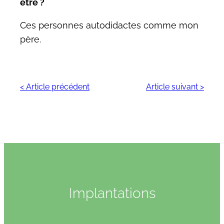
être ?
Ces personnes autodidactes comme mon
père.
< Article précédent
Article suivant >
Implantations