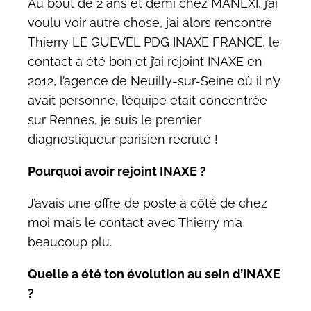
Au bout de 2 ans et demi chez MANEXI, j’ai
voulu voir autre chose, j’ai alors rencontré
Thierry LE GUEVEL PDG INAXE FRANCE, le
contact a été bon et j’ai rejoint INAXE en
2012, l’agence de Neuilly-sur-Seine où il n’y
avait personne, l’équipe était concentrée
sur Rennes, je suis le premier
diagnostiqueur parisien recruté !
Pourquoi avoir rejoint INAXE ?
J’avais une offre de poste à côté de chez
moi mais le contact avec Thierry m’a
beaucoup plu.
Quelle a été ton évolution au sein d’INAXE
?