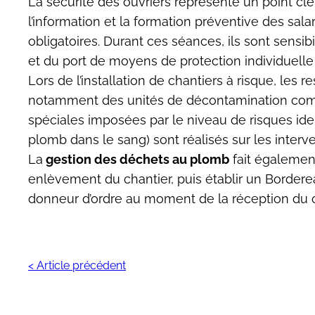
La sécurité des ouvriers représente un point clé
l’information et la formation préventive des sal
obligatoires. Durant ces séances, ils sont sensi
et du port de moyens de protection individuelle 
Lors de l’installation de chantiers à risque, les 
notamment des unités de décontamination comp
spéciales imposées par le niveau de risques iden
plomb dans le sang) sont réalisés sur les interv
La
gestion des déchets au plomb
fait également
enlèvement du chantier, puis établir un Borderea
donneur d’ordre au moment de la réception du c
< Article précédent