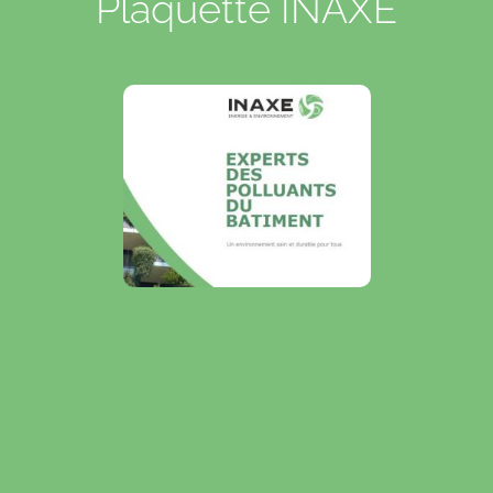
Plaquette INAXE