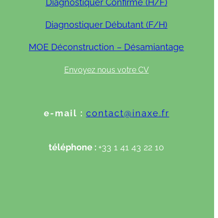
Diagnostiquer Confirmé (H/F)
Diagnostiquer Débutant (F/H)
MOE Déconstruction – Désamiantage
Envoyez nous votre CV
e-mail :
contact@inaxe.fr
téléphone :
+33 1 41 43 22 10