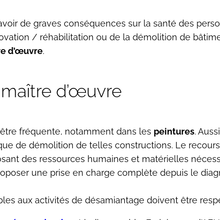
voir de graves conséquences sur la santé des person
ovation / réhabilitation ou de la démolition de bâti
re d’œuvre
.
e maître d’œuvre
 être fréquente, notamment dans les
peintures
. Auss
 que de démolition de telles constructions. Le recour
osant des ressources humaines et matérielles nécessa
oposer une prise en charge complète depuis le diagno
ables aux activités de désamiantage doivent être resp