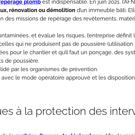
 repérage
plomb
est indispensable. En juin 2021, l’A
ux, rénovation ou démolition
d’un immeuble bâti. Elle
on des missions de repérage des revêtements, matéri
ntaminées, et évalué les risques, l’entreprise définit
celles qui ne produisent pas de poussière (utilisati
es pour le chantier et qu’il faut un ponçage, des syst
s de poussière.
lidé par les organismes de prévention.
té avec le mode opératoire approuvé et les dispositi
ues à la protection des inte