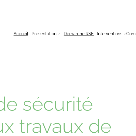
Accueil
Présentation
Démarche RSE
Interventions
Com
e sécurité
ux travaux de