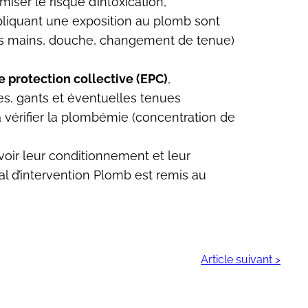
imiser le risque d’intoxication,
impliquant une exposition au plomb sont
e des mains, douche, changement de tenue)
 protection collective (EPC)
,
, gants et éventuelles tenues
à vérifier la plombémie (concentration de
évoir leur conditionnement et leur
al d’intervention Plomb est remis au
Article suivant >