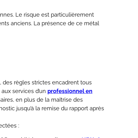
nes. Le risque est particulièrement
ments anciens. La présence de ce métal
i, des règles strictes encadrent tous
s aux services d’un
professionnel en
ires, en plus de la maîtrise des
stic jusqu’à la remise du rapport après
ectées :