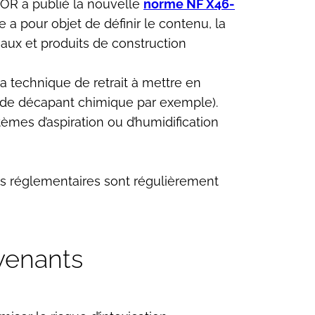
FNOR a publié la nouvelle
norme NF X46-
 a pour objet de définir le contenu, la
aux et produits de construction
 la technique de retrait à mettre en
on de décapant chimique par exemple).
èmes d’aspiration ou d’humidification
ons réglementaires sont régulièrement
rvenants