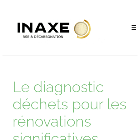
Aller
au
contenu
Le diagnostic
déchets pour les
rénovations
significatives