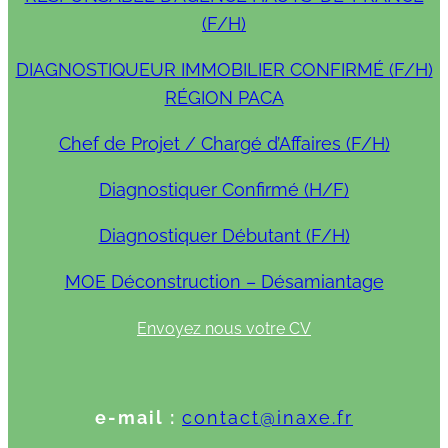
(F/H)
DIAGNOSTIQUEUR IMMOBILIER CONFIRMÉ (F/H)
RÉGION PACA
Chef de Projet / Chargé d’Affaires (F/H)
Diagnostiquer Confirmé (H/F)
Diagnostiquer Débutant (F/H)
MOE Déconstruction – Désamiantage
Envoyez nous votre CV
e-mail :
contact@inaxe.fr