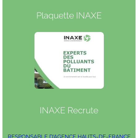
Plaquette INAXE
INAXE Recrute
RESPONSABLE D’AGENCE HAUTS-DE-FRANCE