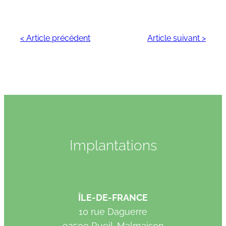
< Article précédent
Article suivant >
Implantations
ÎLE-DE-FRANCE
10 rue Daguerre
92500 Rueil-Malmaison