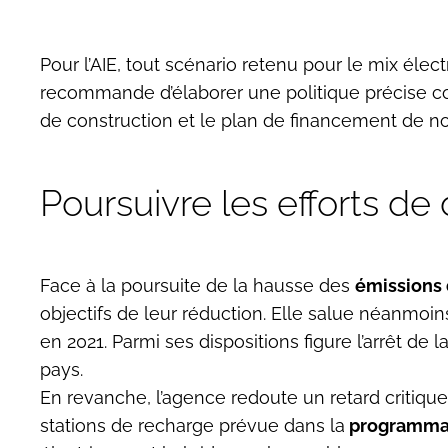
Pour l’AIE, tout scénario retenu pour le mix éle
recommande d’élaborer une politique précise conc
de construction et le plan de financement de no
Poursuivre les efforts de
Face à la poursuite de la hausse des
émissions 
objectifs de leur réduction. Elle salue néanmoins
en 2021. Parmi ses dispositions figure l’arrêt de
pays.
En revanche, l’agence redoute un retard critique 
stations de recharge prévue dans la
programmati