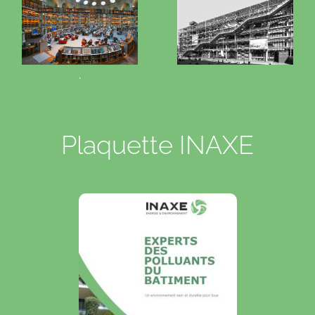
.
Plaquette INAXE