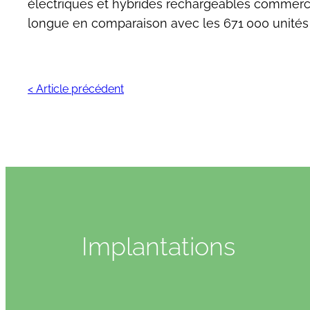
électriques et hybrides rechargeables commercial
longue en comparaison avec les 671 000 unités 
< Article précédent
Implantations