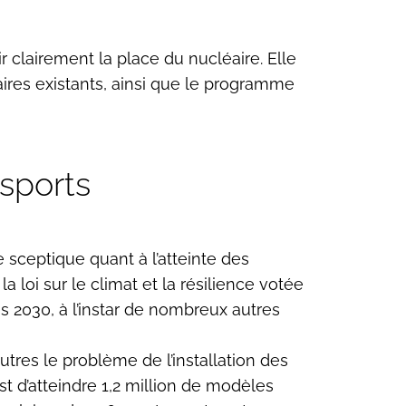
r clairement la place du nucléaire. Elle
aires existants, ainsi que le programme
nsports
re sceptique quant à l’atteinte des
 loi sur le climat et la résilience votée
 2030, à l’instar de nombreux autres
utres le problème de l’installation des
t d’atteindre 1,2 million de modèles