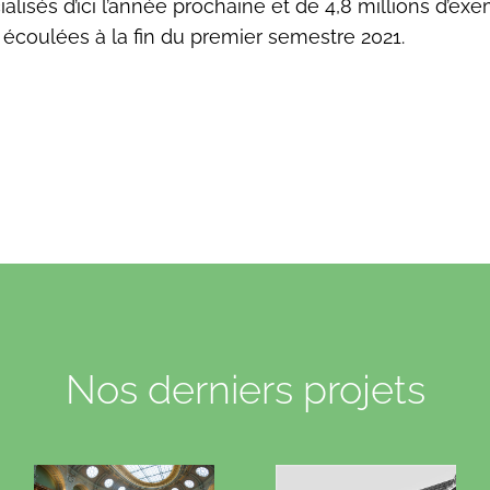
isés d’ici l’année prochaine et de 4,8 millions d’exe
écoulées à la fin du premier semestre 2021.
Nos derniers projets