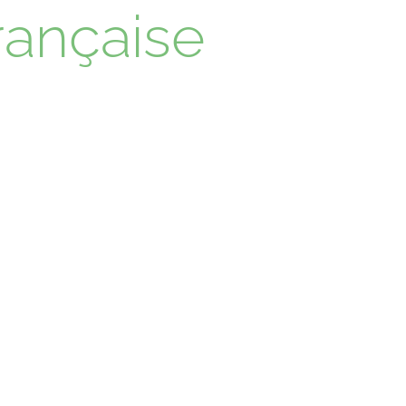
rançaise