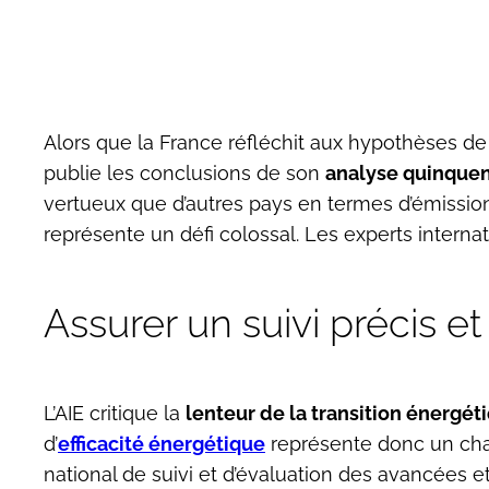
Alors que la France réfléchit aux hypothèses de 
publie les conclusions de son
analyse quinque
vertueux que d’autres pays en termes d’émission
représente un défi colossal. Les experts interna
Assurer un suivi précis et
L’AIE critique la
lenteur de la transition énergé
d’
efficacité énergétique
représente donc un chant
national de suivi et d’évaluation des avancées et