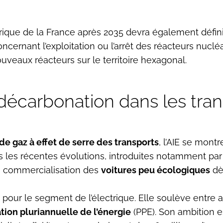
ctrique de la France après 2035 devra également défini
ernant l’exploitation ou l’arrêt des réacteurs nuclé
uveaux réacteurs sur le territoire hexagonal.
 décarbonation dans les tra
de gaz à effet de serre des transports
, l’AIE se mont
 les récentes évolutions, introduites notamment par la
 la commercialisation des
voitures peu écologiques
dès
pour le segment de l’électrique. Elle soulève entre a
on pluriannuelle de l’énergie
(PPE). Son ambition es