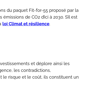
ons du paquet Fit-for-55 proposé par la
issions de CO2 d’ici à 2030. S’il est
la
loi Climat et résilience
.
nvestissements et déplore ainsi les
agence, les contradictions,
le risque et le coût, ils constituent un