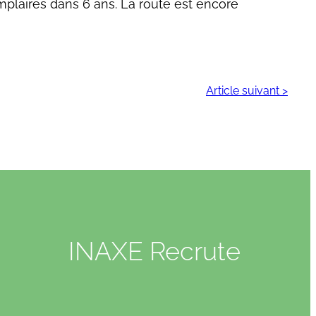
mplaires dans 6 ans. La route est encore
Article suivant >
INAXE Recrute