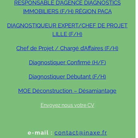
RESPONSABLE D’AGENCE DIAGNOSTICS
IMMOBILIERS (F/H) RÉGION PACA
DIAGNOSTIQUEUR EXPERT/CHEF DE PROJET
LILLE (F/H)
Chef de Projet / Chargé d’Affaires (F/H)
Diagnostiquer Confirmé (H/F)
Diagnostiquer Débutant (F/H)
MOE Déconstruction – Désamiantage
Envoyez nous votre CV
e-mail :
contact@inaxe.fr