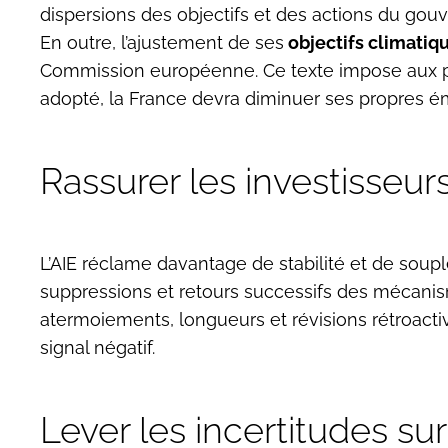
dispersions des objectifs et des actions du go
En outre, l’ajustement de ses
objectifs climatiq
Commission européenne. Ce texte impose aux pay
adopté, la France devra diminuer ses propres é
Rassurer les investisseur
L’AIE réclame davantage de stabilité et de soupl
suppressions et retours successifs des mécani
atermoiements, longueurs et révisions rétroactive
signal négatif.
Lever les incertitudes sur