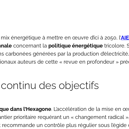
mix énergétique à mettre en œuvre d’ici à 2050, l’
AIE
nnale
concernant la
politique énergétique
tricolore.
s carbonées générées par la production d’électricité,
tionaux auteurs de cette « revue en profondeur » pré
 continu des objectifs
tique dans l’Hexagone
. L’accélération de la mise en 
ier prioritaire requérant un « changement radical ».
 recommande un contrôle plus régulier sous l’égide du 