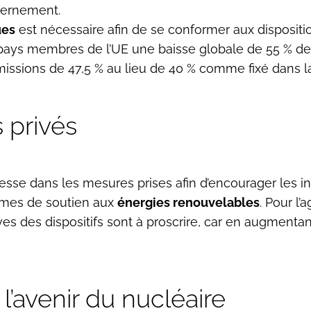
uvernement.
ues
est nécessaire afin de se conformer aux dispositi
s membres de l’UE une baisse globale de 55 % des ém
missions de 47,5 % au lieu de 40 % comme fixé dans 
s privés
esse dans les mesures prises afin d’encourager les i
smes de soutien aux
énergies renouvelables
. Pour l’
s des dispositifs sont à proscrire, car en augmentant 
 l’avenir du nucléaire