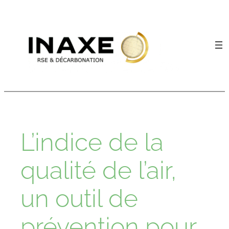
Aller
au
contenu
L’indice de la
qualité de l’air,
un outil de
prévention pour