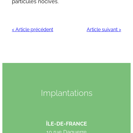
particules nocives.
< Article précédent
Article suivant >
Implantations
ÎLE-DE-FRANCE
10 rue Daguerre