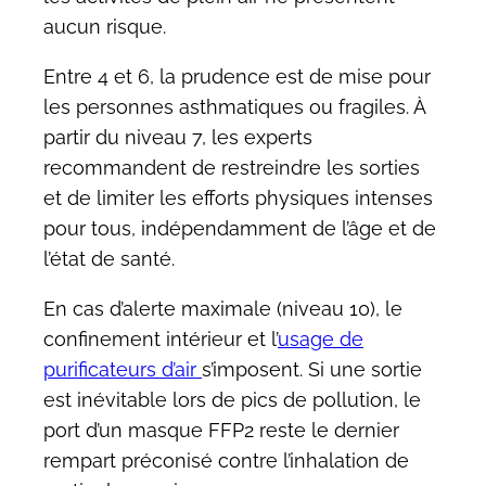
aucun risque.
Entre 4 et 6, la prudence est de mise pour
les personnes asthmatiques ou fragiles. À
partir du niveau 7, les experts
recommandent de restreindre les sorties
et de limiter les efforts physiques intenses
pour tous, indépendamment de l’âge et de
l’état de santé.
En cas d’alerte maximale (niveau 10), le
confinement intérieur et l’
usage de
purificateurs d’air
s’imposent. Si une sortie
est inévitable lors de pics de pollution, le
port d’un masque FFP2 reste le dernier
rempart préconisé contre l’inhalation de