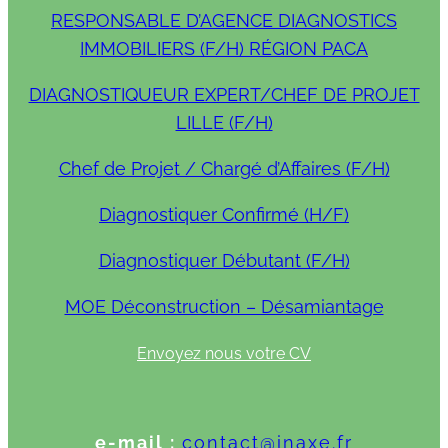
RESPONSABLE D’AGENCE DIAGNOSTICS
IMMOBILIERS (F/H) RÉGION PACA
DIAGNOSTIQUEUR EXPERT/CHEF DE PROJET
LILLE (F/H)
Chef de Projet / Chargé d’Affaires (F/H)
Diagnostiquer Confirmé (H/F)
Diagnostiquer Débutant (F/H)
MOE Déconstruction – Désamiantage
Envoyez nous votre CV
e-mail :
contact@inaxe.fr