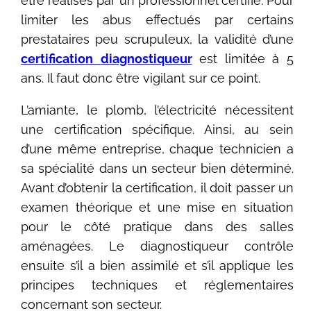
être réalisés par un professionnel certifié. Pour
limiter les abus effectués par certains
prestataires peu scrupuleux, la validité d’une
certification
diagnostiqueur
est limitée à 5
ans. Il faut donc être vigilant sur ce point.
L’amiante, le plomb, l’électricité nécessitent
une certification spécifique. Ainsi, au sein
d’une même entreprise, chaque technicien a
sa spécialité dans un secteur bien déterminé.
Avant d’obtenir la certification, il doit passer un
examen théorique et une mise en situation
pour le côté pratique dans des salles
aménagées. Le diagnostiqueur contrôle
ensuite s’il a bien assimilé et s’il applique les
principes techniques et réglementaires
concernant son secteur.