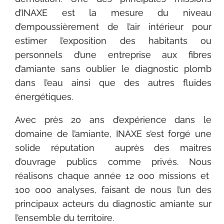
d’INAXE est la mesure du niveau
d’empoussièrement de l’air intérieur pour
estimer l’exposition des habitants ou
personnels d’une entreprise aux fibres
d’amiante sans oublier le diagnostic plomb
dans l’eau ainsi que des autres fluides
énergétiques.
Avec près 20 ans d’expérience dans le
domaine de l’amiante, INAXE s’est forgé une
solide réputation auprès des maitres
d’ouvrage publics comme privés. Nous
réalisons chaque année 12 000 missions et
100 000 analyses, faisant de nous l’un des
principaux acteurs du diagnostic amiante sur
l’ensemble du territoire.