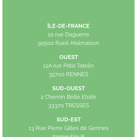
ÎLE-DE-FRANCE
10 rue Daguerre
92500 Rueil-Malmaison
OUEST
12A rue Pâtis Tatelin
35700 RENNES
SUD-OUEST
2 Chemin Belle Etoile
33370 TRESSES
SUD-EST
13 Rue Pierre Gilles de Gennes
Immeuble B