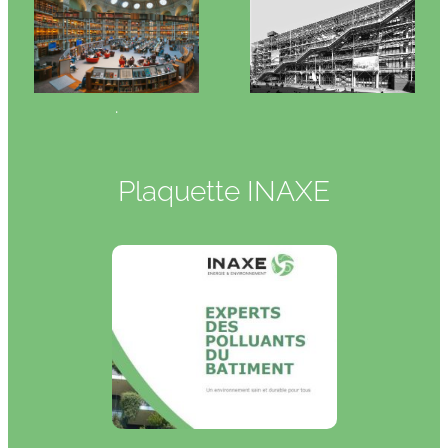
.
Plaquette INAXE