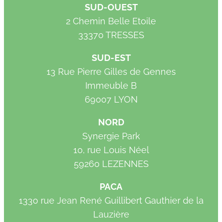
SUD-OUEST
2 Chemin Belle Etoile
33370 TRESSES
SUD-EST
13 Rue Pierre Gilles de Gennes
Immeuble B
69007 LYON
NORD
Synergie Park
10, rue Louis Néel
59260 LEZENNES
PACA
1330 rue Jean René Guillibert Gauthier de la
Lauzière