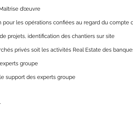
 Maîtrise d’œuvre
on pour les opérations confiées au regard du compte d’e
de projets, identification des chantiers sur site
és privés soit les activités Real Estate des banques
 experts groupe
 le support des experts groupe
r