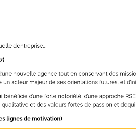
elle d’entreprise…
7)
ne nouvelle agence tout en conservant des mission
 un acteur majeur de ses orientations futures, et d’in
bénéficie d’une forte notoriété, d’une approche RSE,
 qualitative et des valeurs fortes de passion et d’équ
 lignes de motivation)