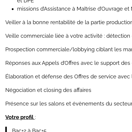
et DPE
missions d’Assistance à Maîtrise d’Ouvrage et
Veiller à la bonne rentabilité de la partie producti
Veille commerciale liée à votre activité : détection 
Prospection commerciale/lobbying ciblant les march
Réponses aux Appels d’Offres avec le support des
Élaboration et défense des Offres de service avec
Négociation et closing des affaires
Présence sur les salons et évènements du secteu
Votre profil
:
Bac+2 à Bac+5