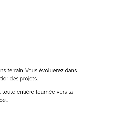
s terrain. Vous évoluerez dans
itier des projets.
 toute entière tournée vers la
ipe…