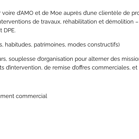
voire d’AMO et de Moe auprès d’une clientèle de profe
s interventions de travaux, réhabilitation et démolition
t DPE.
s, habitudes, patrimoines, modes constructifs)
s, souplesse d’organisation pour alterner des mission
 d’intervention, de remise d’offres commerciales, et
érament commercial