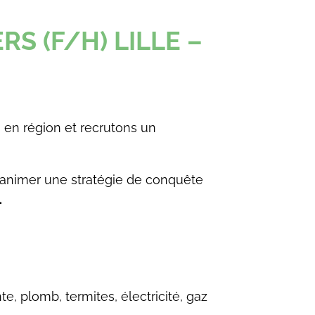
S (F/H) LILLE –
en région et recrutons un
’animer une stratégie de conquête
.
, plomb, termites, électricité, gaz