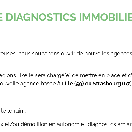
DIAGNOSTICS IMMOBILIER
uses, nous souhaitons ouvrir de nouvelles agences 
ons, il/elle sera chargé(e) de mettre en place et d
nouvelle agence basée
à Lille (59) ou Strasbourg (67)
e terrain :
x et/ou démolition en autonomie : diagnostics amiante