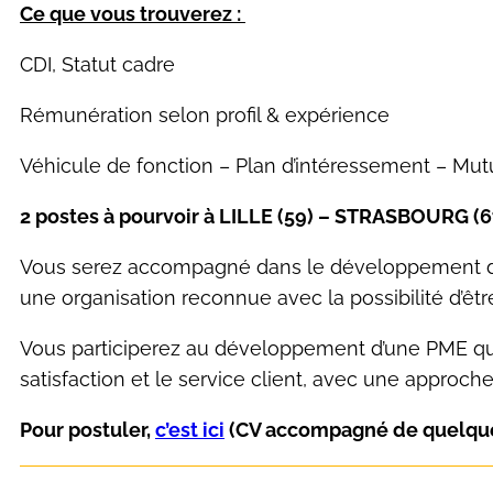
Ce que vous trouverez :
CDI, Statut cadre
Rémunération selon profil & expérience
Véhicule de fonction – Plan d’intéressement – Mutu
2 postes à pourvoir à LILLE (59) – STRASBOURG (6
Vous serez accompagné dans le développement d’u
une organisation reconnue avec la possibilité d’être
Vous participerez au développement d’une PME qui 
satisfaction et le service client, avec une approche
Pour postuler,
c’est ici
(CV accompagné de quelques