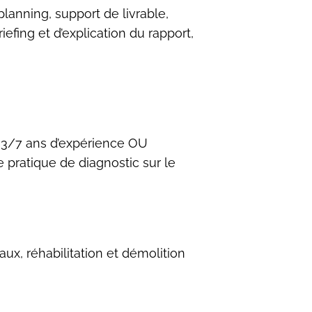
lanning, support de livrable,
efing et d’explication du rapport,
c 3/7 ans d’expérience OU
e pratique de diagnostic sur le
ux, réhabilitation et démolition