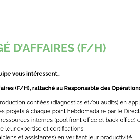
 D’AFFAIRES (F/H)
quipe vous intéressent…
aires (F/H)
, rattaché au Responsable des Opérations
roduction confiées (diagnostics et/ou audits) en app
 ses projets à chaque point hebdomadaire par le Direct
 ressources internes (pool front office et back office)
leur expertise et certifications.
ciens et assistantes) en vérifiant leur productivité.