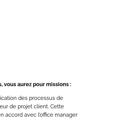
, vous aurez pour missions :
lication des processus de
eur de projet client. Cette
 en accord avec l’office manager