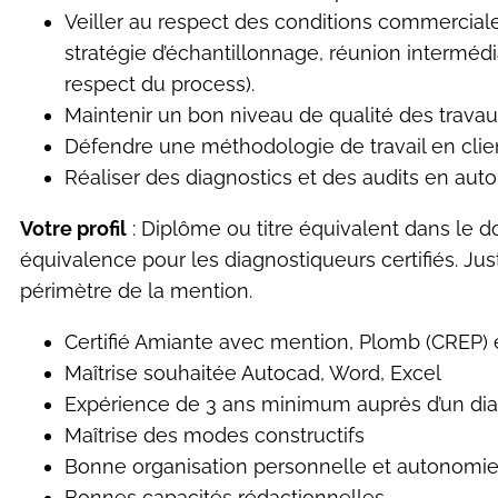
Veiller au respect des conditions commerciale
stratégie d’échantillonnage, réunion intermédia
respect du process).
Maintenir un bon niveau de qualité des trava
Défendre une méthodologie de travail en client
Réaliser des diagnostics et des audits en au
Votre profil
: Diplôme ou titre équivalent dans le 
équivalence pour les diagnostiqueurs certifiés. Jus
périmètre de la mention.
Certifié Amiante avec mention, Plomb (CREP) e
Maîtrise souhaitée Autocad, Word, Excel
Expérience de 3 ans minimum auprès d’un diagn
Maîtrise des modes constructifs
Bonne organisation personnelle et autonomi
Bonnes capacités rédactionnelles