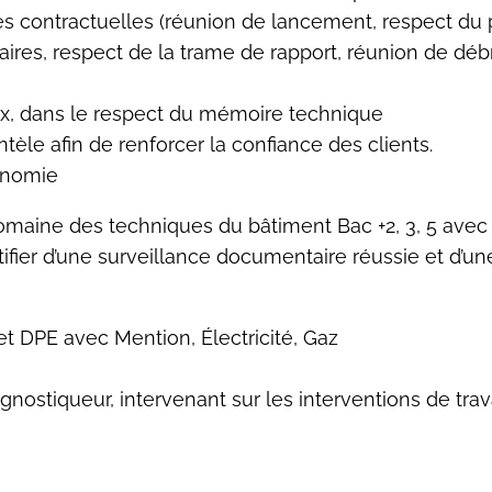
s contractuelles (réunion de lancement, respect du p
ires, respect de la trame de rapport, réunion de débri
ux, dans le respect du mémoire technique
èle afin de renforcer la confiance des clients.
tonomie
domaine des techniques du bâtiment Bac +2, 3, 5 ave
tifier d’une surveillance documentaire réussie et d’un
t DPE avec Mention, Électricité, Gaz
ostiqueur, intervenant sur les interventions de trava
e