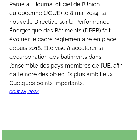
Parue au Journal officiel de l’Union
européenne (JOUE) le 8 mai 2024, la
nouvelle Directive sur la Performance
Énergétique des Bâtiments (DPEB) fait
évoluer le cadre réglementaire en place
depuis 2018. Elle vise à accélérer la
décarbonation des bâtiments dans
l’ensemble des pays membres de l’UE, afin
d’atteindre des objectifs plus ambitieux.
Quelques points importants…
août 28, 2024