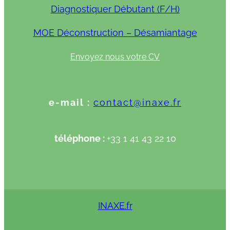
Diagnostiquer Débutant (F/H)
MOE Déconstruction – Désamiantage
Envoyez nous votre CV
e-mail :
contact@inaxe.fr
téléphone :
+33 1 41 43 22 10
INAXE.fr