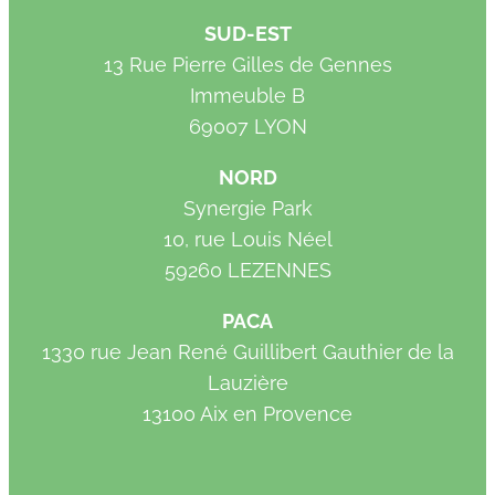
SUD-EST
13 Rue Pierre Gilles de Gennes
Immeuble B
69007 LYON
NORD
Synergie Park
10, rue Louis Néel
59260 LEZENNES
PACA
1330 rue Jean René Guillibert Gauthier de la
Lauzière
13100 Aix en Provence