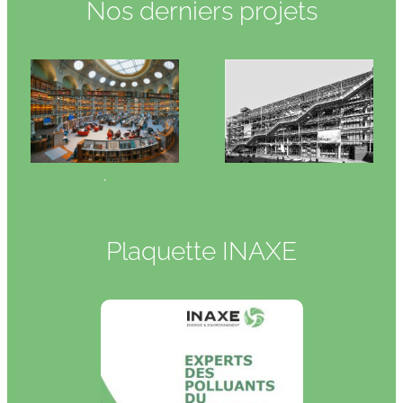
Nos derniers projets
.
Plaquette INAXE