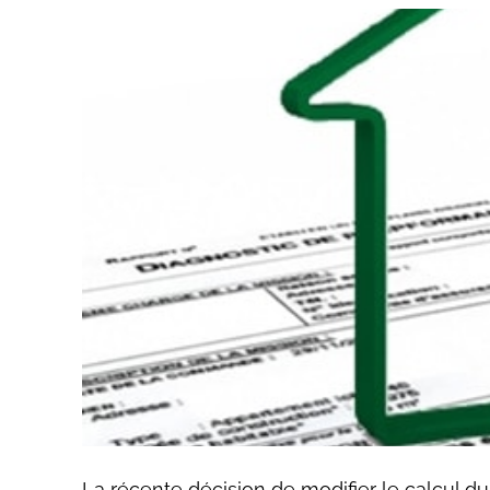
La récente décision de modifier le calcul 