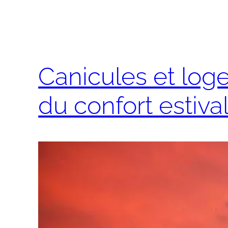
Canicules et loge
du confort estiva