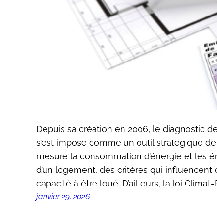
Depuis sa création en 2006, le diagnostic 
s’est imposé comme un outil stratégique de l
mesure la consommation d’énergie et les ém
d’un logement, des critères qui influencent 
capacité à être loué. D’ailleurs, la loi Climat-
janvier 29, 2026