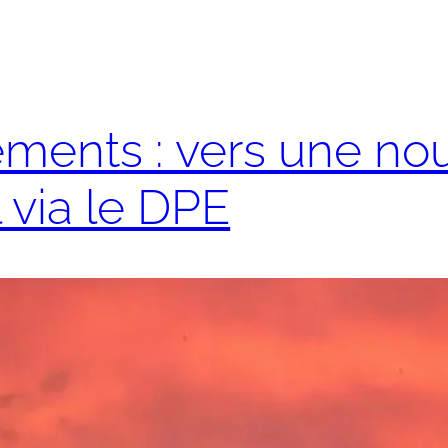
ments : vers une nou
l via le DPE