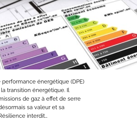
de performance énergétique (DPE)
a transition énergétique. Il
issions de gaz à effet de serre
désormais sa valeur et sa
Résilience interdit…