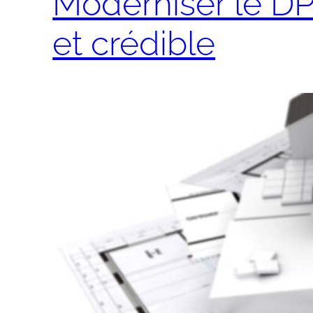
Moderniser le DP
et crédible