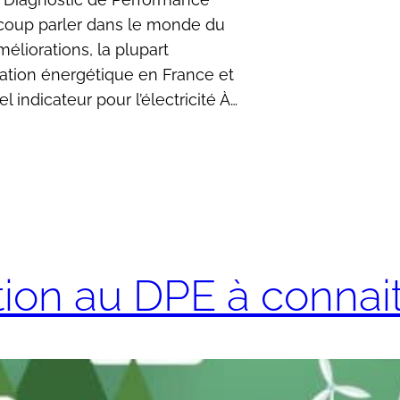
aucoup parler dans le monde du
éliorations, la plupart
vation énergétique en France et
l indicateur pour l’électricité À…
ion au DPE à connai