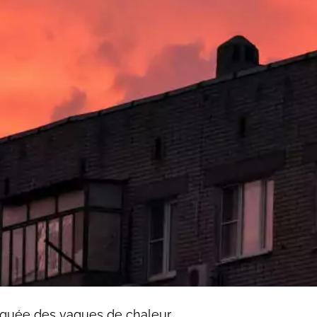
rquée des vagues de chaleur.