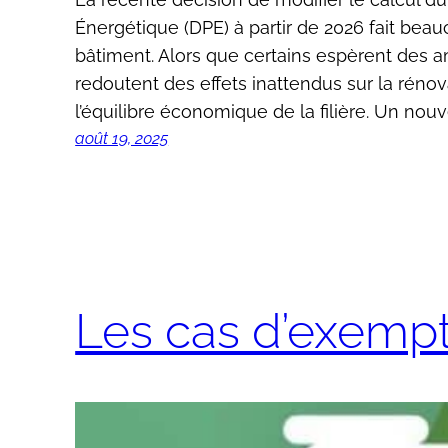
Énergétique (DPE) à partir de 2026 fait be
bâtiment. Alors que certains espèrent des am
redoutent des effets inattendus sur la réno
l’équilibre économique de la filière. Un nouve
août 19, 2025
Les cas d’exempt