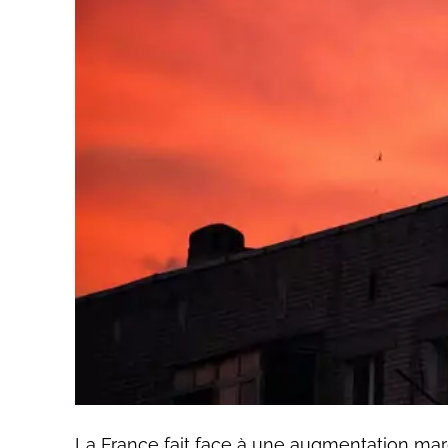
La France fait face à une augmentation ma