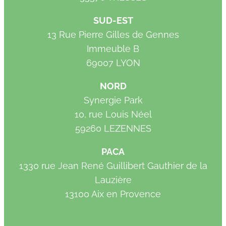
SUD-EST
13 Rue Pierre Gilles de Gennes
Immeuble B
69007 LYON
NORD
Synergie Park
10, rue Louis Néel
59260 LEZENNES
PACA
1330 rue Jean René Guillibert Gauthier de la
Lauzière
13100 Aix en Provence