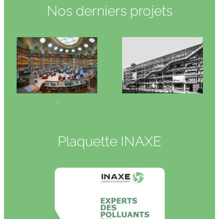
Nos derniers projets
.
Plaquette INAXE