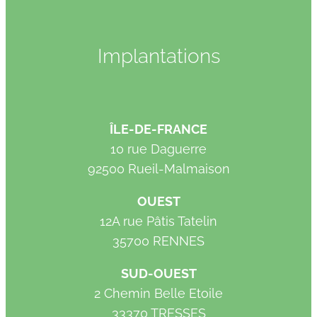
Implantations
ÎLE-DE-FRANCE
10 rue Daguerre
92500 Rueil-Malmaison
OUEST
12A rue Pâtis Tatelin
35700 RENNES
SUD-OUEST
2 Chemin Belle Etoile
33370 TRESSES