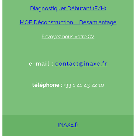
Diagnostiquer Débutant (F/H)
MOE Déconstruction – Désamiantage
Envoyez nous votre CV
e-mail :
contact@inaxe.fr
téléphone :
+33 1 41 43 22 10
INAXE.fr