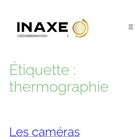
Aller
au
contenu
Étiquette :
thermographie
Les caméras