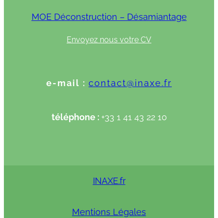
MOE Déconstruction – Désamiantage
Envoyez nous votre CV
e-mail :
contact@inaxe.fr
téléphone :
+33 1 41 43 22 10
INAXE.fr
Mentions Légales