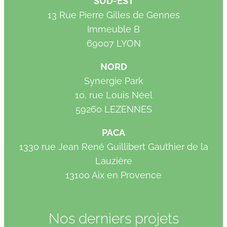
SUD-EST
13 Rue Pierre Gilles de Gennes
Immeuble B
69007 LYON
NORD
Synergie Park
10, rue Louis Néel
59260 LEZENNES
PACA
1330 rue Jean René Guillibert Gauthier de la
Lauzière
13100 Aix en Provence
Nos derniers projets