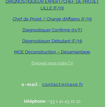
DIAGNOSTIQUEUR EXPERT/CHEF DE PROJET
LILLE (F/H)
Chef de Projet / Chargé d’Affaires (F/H)
Diagnostiquer Confirmé (H/F)
Diagnostiquer Débutant (F/H)
MOE Déconstruction – Désamiantage
Envoyez nous votre CV
e-mail :
contact@inaxe.fr
téléphone :
+33 1 41 43 22 10