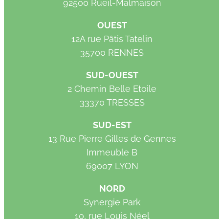
92500 Rueil-Malmaison
OUEST
12A rue Pâtis Tatelin
35700 RENNES
SUD-OUEST
2 Chemin Belle Etoile
33370 TRESSES
SUD-EST
13 Rue Pierre Gilles de Gennes
Immeuble B
69007 LYON
NORD
Synergie Park
10, rue Louis Néel