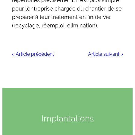
répertoriés précisément, il est plus simple
pour l’entreprise chargée du chantier de se
préparer à leur traitement en fin de vie
(recyclage, réemploi, élimination).
< Article précédent
Article suivant >
Implantations