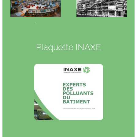
.
Plaquette INAXE