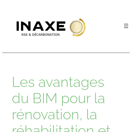
Aller
au
contenu
Les avantages
du BIM pour la
rénovation, la
réhabilitation et