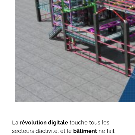
La
révolution digitale
touche tous les
secteurs d’activité, et le
bâtiment
ne fait