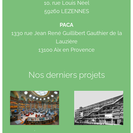
10, rue Louis Néel
59260 LEZENNES
PACA
1330 rue Jean René Guillibert Gauthier de la
Lauzière
13100 Aix en Provence
Nos derniers projets
.