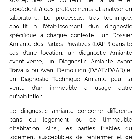
susceptibles de contenir de l’amiante et
procèdent à des prélèvements et analyse en
laboratoire. Le processus, très technique,
aboutit à l’établissement d’un diagnostic
spécifique à chaque contexte : un Dossier
Amiante des Parties Privatives (DAPP) dans le
cas d’une location, un diagnostic Amiante
avant-vente, un Diagnostic Amiante Avant
Travaux ou Avant Démolition (DAAT/DAAD) et
un Diagnostic Technique Amiante pour la
vente d’un immeuble à usage autre
qu’habitation.
Le diagnostic amiante concerne différents
pans du logement ou de l’immeuble
d’habitation. Ainsi, les parties friables du
logement susceptibles de renfermer et de