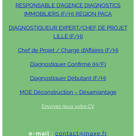
RESPONSABLE D’AGENCE DIAGNOSTICS
IMMOBILIERS (F/H) RÉGION PACA
DIAGNOSTIQUEUR EXPERT/CHEF DE PROJET
LILLE (F/H)
Chef de Projet / Chargé d’Affaires (F/H)
Diagnostiquer Confirmé (H/F)
Diagnostiquer Débutant (F/H)
MOE Déconstruction – Désamiantage
Envoyez nous votre CV
e-mail :
contact@inaxe.fr