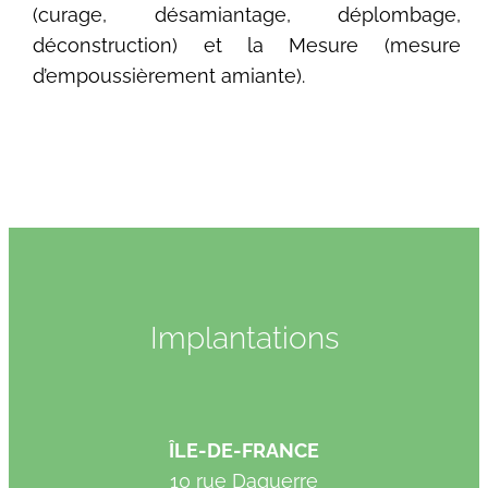
(curage, désamiantage, déplombage,
déconstruction) et la Mesure (mesure
d’empoussièrement amiante).
Implantations
ÎLE-DE-FRANCE
10 rue Daguerre