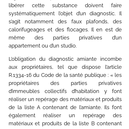
libérer cette substance doivent faire
systématiquement l’objet d’un diagnostic. Il
s’agit notamment des faux plafonds, des
calorifugeages et des flocages. Il en est de
même des parties privatives d’un
appartement ou d’un studio.
L’obligation du diagnostic amiante incombe
aux propriétaires, tel que dispose l’article
R.1334-16 du Code de la santé publique : « les
propriétaires des parties privatives
d’immeubles collectifs d’habitation y font
réaliser un repérage des matériaux et produits
de la liste A contenant de l’amiante. Ils font
également réaliser un repérage des
matériaux et produits de la liste B contenant