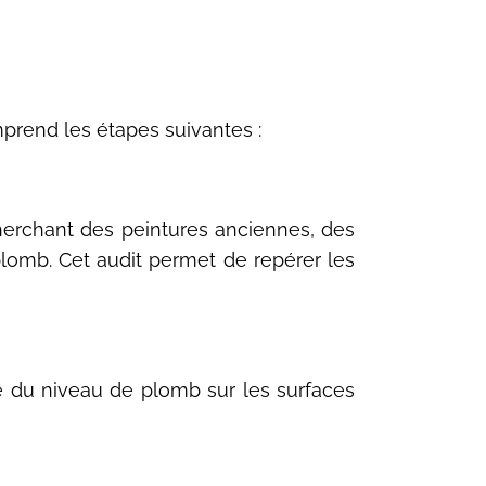
mprend les étapes suivantes :
herchant des peintures anciennes, des
lomb. Cet audit permet de repérer les
evé du niveau de plomb sur les surfaces