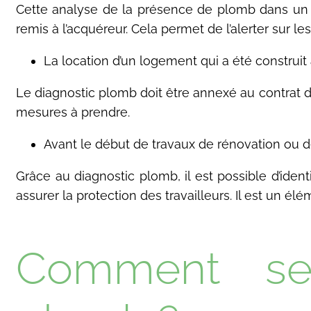
Cette analyse de la présence de plomb dans un b
remis à l’acquéreur. Cela permet de l’alerter sur l
La location d’un logement qui a été construit 
Le diagnostic plomb doit être annexé au contrat de
mesures à prendre.
Avant le début de travaux de rénovation ou d
Grâce au diagnostic plomb, il est possible d’iden
assurer la protection des travailleurs. Il est un é
Comment se 