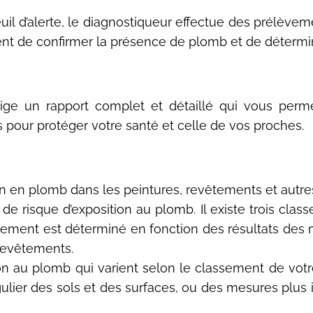
uil d’alerte, le diagnostiqueur effectue des prélève
ent de confirmer la présence de plomb et de détermin
ige un rapport complet et détaillé qui vous perm
s pour protéger votre santé et celle de vos proches.
on en plomb dans les peintures, revêtements et autre
isque d’exposition au plomb. Il existe trois classes 
logement est déterminé en fonction des résultats de
 revêtements.
on au plomb qui varient selon le classement de votr
gulier des sols et des surfaces, ou des mesures plu