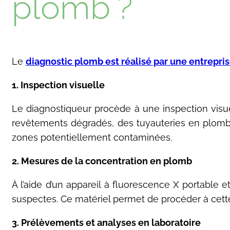
plomb ?
Le
diagnostic plomb est réalisé par une entrepri
1. Inspection visuelle
Le diagnostiqueur procède à une inspection visu
revêtements dégradés, des tuyauteries en plomb 
zones potentiellement contaminées.
2. Mesures de la concentration en plomb
À l’aide d’un appareil à fluorescence X portable 
suspectes. Ce matériel permet de procéder à cet
3. Prélèvements et analyses en laboratoire