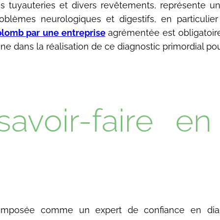
les tuyauteries et divers revêtements, représente un
lèmes neurologiques et digestifs, en particulier
plomb par une entreprise
agrémentée est obligatoir
 dans la réalisation de ce diagnostic primordial pou
savoir-faire en
 imposée comme un expert de confiance en diag