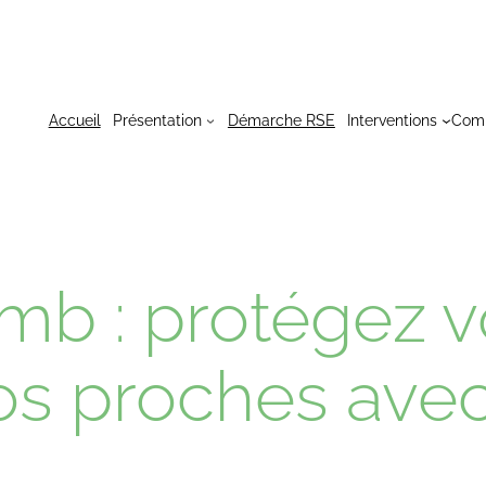
Accueil
Présentation
Démarche RSE
Interventions
Com
mb : protégez v
vos proches av