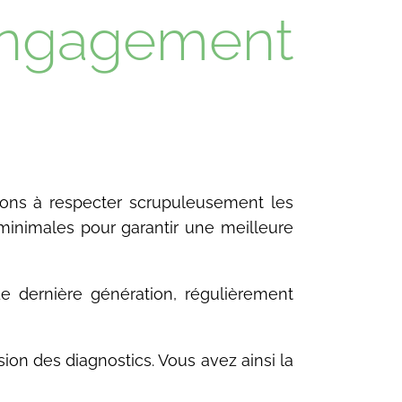
n engagement
geons à respecter scrupuleusement les
minimales pour garantir une meilleure
e dernière génération, régulièrement
ion des diagnostics. Vous avez ainsi la