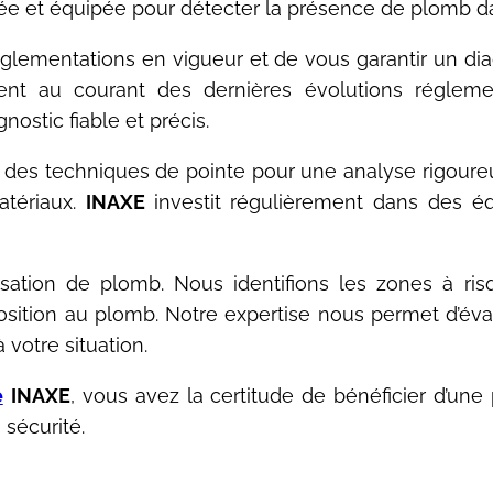
e et équipée pour détecter la présence de plomb dan
glementations en vigueur et de vous garantir un dia
ient au courant des dernières évolutions régleme
ostic fiable et précis.
 des techniques de pointe pour une analyse rigour
atériaux.
INAXE
investit régulièrement dans des é
lisation de plomb. Nous identifions les zones à ri
osition au plomb. Notre expertise nous permet d’éva
votre situation.
e
INAXE
, vous avez la certitude de bénéficier d’une 
sécurité.