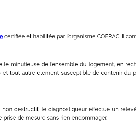
se
certifiée et habilitée par l’organisme COFRAC. Il co
elle minutieuse de l’ensemble du logement, en rec
et tout autre élément susceptible de contenir du p
et non destructif, le diagnostiqueur effectue un rel
te prise de mesure sans rien endommager.