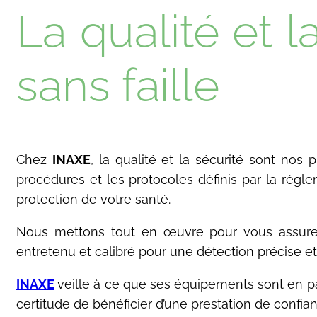
La qualité et 
sans faille
Chez
INAXE
, la qualité et la sécurité sont no
procédures et les protocoles définis par la rég
protection de votre santé.
Nous mettons tout en œuvre pour vous assurer u
entretenu et calibré pour une détection précise et
INAXE
veille à ce que ses équipements sont en par
certitude de bénéficier d’une prestation de confian