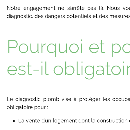
Notre engagement ne s’arrête pas là. Nous vous
diagnostic, des dangers potentiels et des mesures 
Pourquoi et po
est-il obligatoi
Le diagnostic plomb vise à protéger les occupan
obligatoire pour :
La vente d’un logement dont la construction da