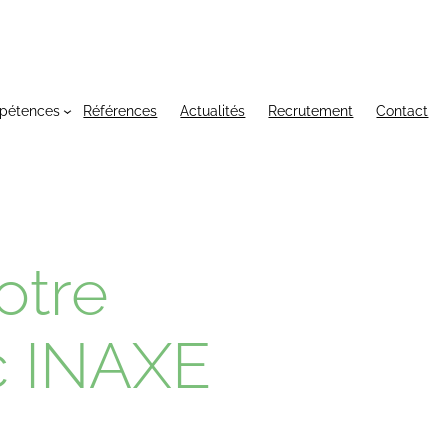
pétences
Références
Actualités
Recrutement
Contact
otre
ec INAXE