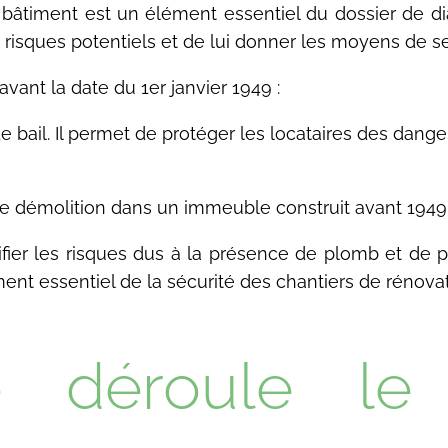
âtiment est un élément essentiel du dossier de dia
es risques potentiels et de lui donner les moyens de s
avant la date du 1er janvier 1949 :
 bail. Il permet de protéger les locataires des dange
e démolition dans un immeuble construit avant 1949 
tifier les risques dus à la présence de plomb et de 
lément essentiel de la sécurité des chantiers de rénova
déroule le d