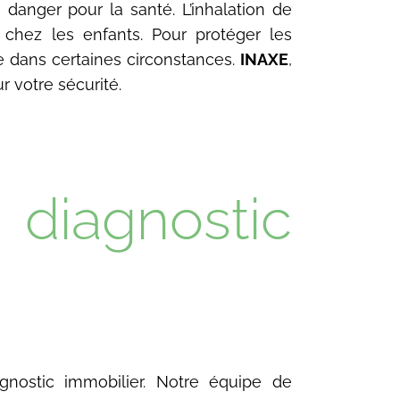
 danger pour la santé. L’inhalation de
 chez les enfants. Pour protéger les
e dans certaines circonstances.
INAXE
,
r votre sécurité.
 diagnostic
nostic immobilier. Notre équipe de