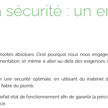
la sécurité : u
s priorités absolues. C’est pourquoi nous nous enga
lementation, et même à aller au-delà des exigences 
ne sécurité optimale, en utilisant du matériel d
 fiable du plomb.
fait état de fonctionnement afin de garantir la précis
ce.