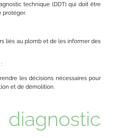
gnostic technique (DDT) qui doit être
e protéger.
rs liés au plomb et de les informer des
:
prendre les décisions nécessaires pour
tion et de démolition.
iagnostic