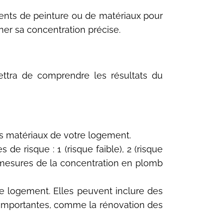
ments de peinture ou de matériaux pour
er sa concentration précise.
ettra de comprendre les résultats du
s matériaux de votre logement.
de risque : 1 (risque faible), 2 (risque
s mesures de la concentration en plomb
e logement. Elles peuvent inclure des
s importantes, comme la rénovation des