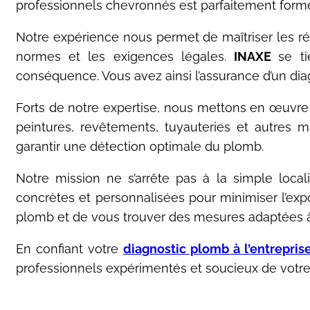
professionnels chevronnés est parfaitement formé
Notre expérience nous permet de maîtriser les ré
normes et les exigences légales.
INAXE
se t
conséquence. Vous avez ainsi l’assurance d’un diagn
Forts de notre expertise, nous mettons en œuvre
peintures, revêtements, tuyauteries et autres m
garantir une détection optimale du plomb.
Notre mission ne s’arrête pas à la simple loca
concrètes et personnalisées pour minimiser l’exp
plomb et de vous trouver des mesures adaptées à 
En confiant votre
diagnostic plomb à l’entrepris
professionnels expérimentés et soucieux de votre 