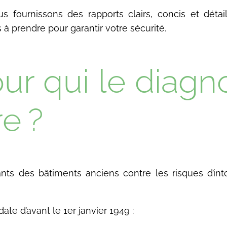
 fournissons des rapports clairs, concis et détail
à prendre pour garantir votre sécurité.
ur qui le diagn
re ?
ts des bâtiments anciens contre les risques d’int
te d’avant le 1er janvier 1949 :