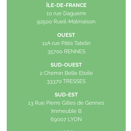
ÎLE-DE-FRANCE
10 rue Daguerre
92500 Rueil-Malmaison
OUEST
12A rue Pâtis Tatelin
35700 RENNES
SUD-OUEST
2 Chemin Belle Etoile
33370 TRESSES
SUD-EST
13 Rue Pierre Gilles de Gennes
Immeuble B
69007 LYON