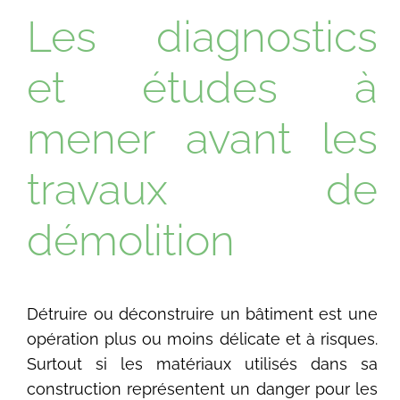
Les diagnostics
et études à
mener avant les
travaux de
démolition
Détruire ou déconstruire un bâtiment est une
opération plus ou moins délicate et à risques.
Surtout si les matériaux utilisés dans sa
construction représentent un danger pour les