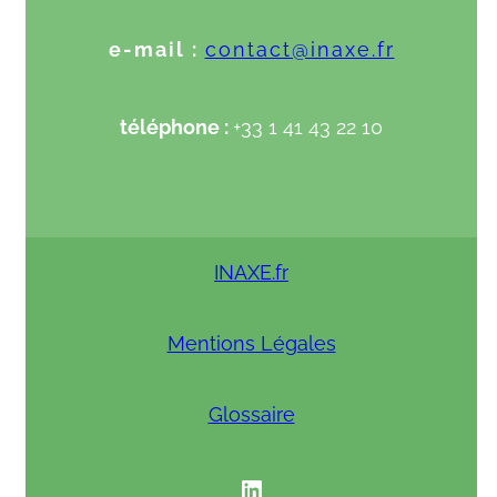
e-mail :
contact@inaxe.fr
téléphone :
+33 1 41 43 22 10
INAXE.fr
Mentions Légales
Glossaire
INAXE linkedIN