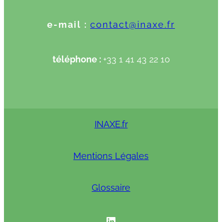
e-mail :
contact@inaxe.fr
téléphone :
+33 1 41 43 22 10
INAXE.fr
Mentions Légales
Glossaire
INAXE linkedIN