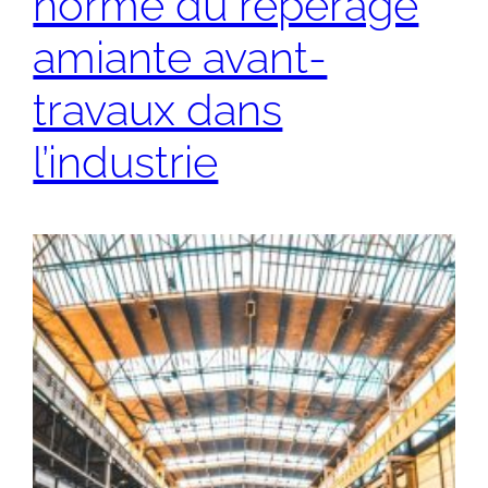
norme du repérage
amiante avant-
travaux dans
l’industrie