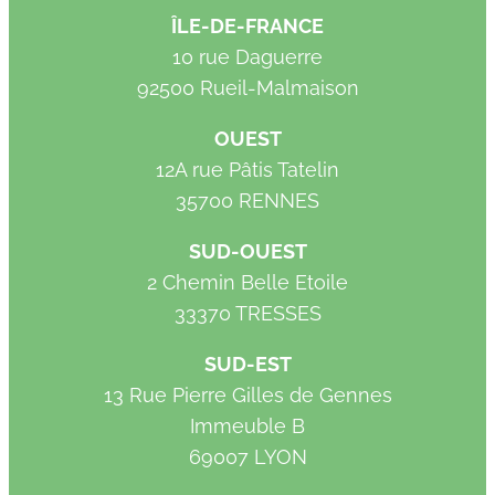
ÎLE-DE-FRANCE
10 rue Daguerre
92500 Rueil-Malmaison
OUEST
12A rue Pâtis Tatelin
35700 RENNES
SUD-OUEST
2 Chemin Belle Etoile
33370 TRESSES
SUD-EST
13 Rue Pierre Gilles de Gennes
Immeuble B
69007 LYON