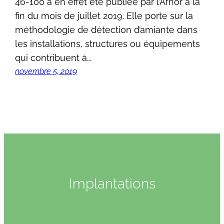
46-100 a en effet été publiée par l’Afnor à la
fin du mois de juillet 2019. Elle porte sur la
méthodologie de détection d’amiante dans
les installations, structures ou équipements
qui contribuent à…
novembre 5, 2019
Implantations