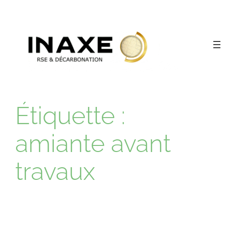
Aller
au
contenu
Étiquette :
amiante avant
travaux