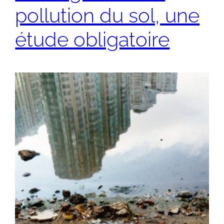
pollution du sol, une
étude obligatoire