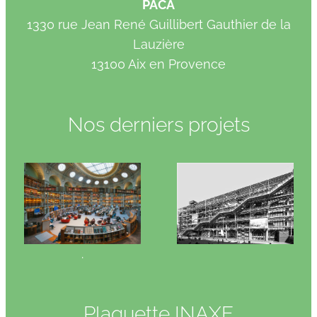
PACA
1330 rue Jean René Guillibert Gauthier de la
Lauzière
13100 Aix en Provence
Nos derniers projets
.
Plaquette INAXE