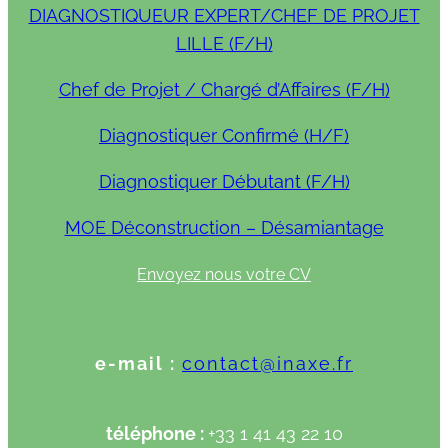
DIAGNOSTIQUEUR EXPERT/CHEF DE PROJET
LILLE (F/H)
Chef de Projet / Chargé d’Affaires (F/H)
Diagnostiquer Confirmé (H/F)
Diagnostiquer Débutant (F/H)
MOE Déconstruction – Désamiantage
Envoyez nous votre CV
e-mail :
contact@inaxe.fr
téléphone :
+33 1 41 43 22 10