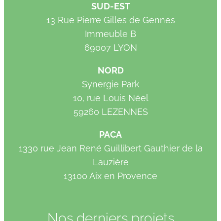
SUD-EST
13 Rue Pierre Gilles de Gennes
Immeuble B
69007 LYON
NORD
Synergie Park
10, rue Louis Néel
59260 LEZENNES
PACA
1330 rue Jean René Guillibert Gauthier de la
Lauzière
13100 Aix en Provence
Nos derniers projets