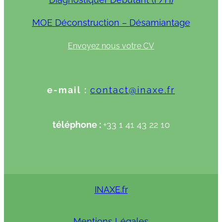
MOE Déconstruction – Désamiantage
Envoyez nous votre CV
e-mail :
contact@inaxe.fr
téléphone :
+33 1 41 43 22 10
INAXE.fr
Mentions Légales