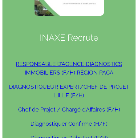
INAXE Recrute
RESPONSABLE D’AGENCE DIAGNOSTICS
IMMOBILIERS (F/H) RÉGION PACA
DIAGNOSTIQUEUR EXPERT/CHEF DE PROJET
LILLE (F/H)
Chef de Projet / Chargé d’Affaires (F/H)
Diagnostiquer Confirmé (H/F)
Diagnostiquer Débutant (F/H)