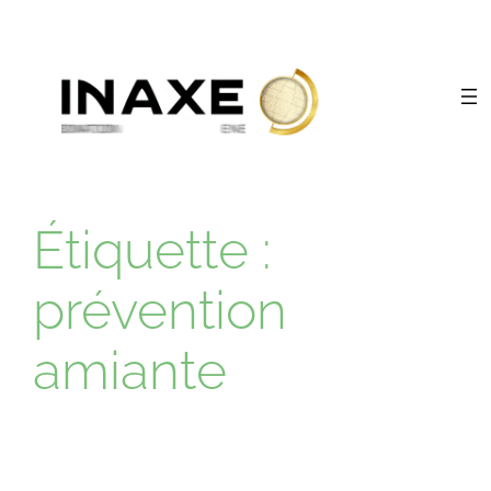
Aller
au
contenu
Étiquette :
prévention
amiante