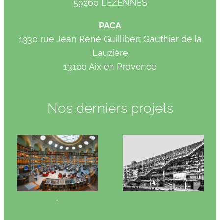
59260 LEZENNES
PACA
1330 rue Jean René Guillibert Gauthier de la
Lauzière
13100 Aix en Provence
Nos derniers projets
.