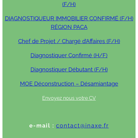
(F/H)
DIAGNOSTIQUEUR IMMOBILIER CONFIRMÉ (F/H)
RÉGION PACA
Chef de Projet / Chargé d’Affaires (F/H)
Diagnostiquer Confirmé (H/F)
Diagnostiquer Débutant (F/H)
MOE Déconstruction – Désamiantage
Envoyez nous votre CV
e-mail :
contact@inaxe.fr