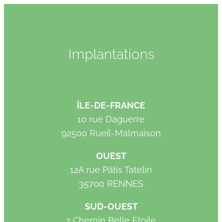
Implantations
ÎLE-DE-FRANCE
10 rue Daguerre
92500 Rueil-Malmaison
OUEST
12A rue Pâtis Tatelin
35700 RENNES
SUD-OUEST
2 Chemin Belle Etoile