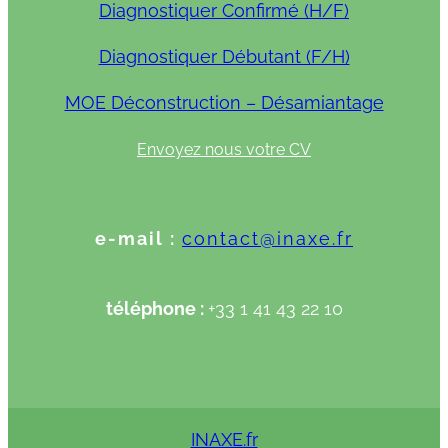
Diagnostiquer Confirmé (H/F)
Diagnostiquer Débutant (F/H)
MOE Déconstruction – Désamiantage
Envoyez nous votre CV
e-mail :
contact@inaxe.fr
téléphone :
+33 1 41 43 22 10
INAXE.fr