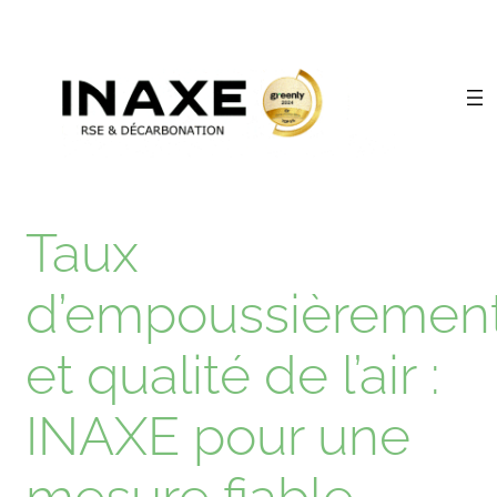
Taux
d’empoussièremen
et qualité de l’air :
INAXE pour une
mesure fiable