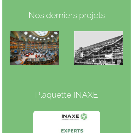
Nos derniers projets
.
Plaquette INAXE