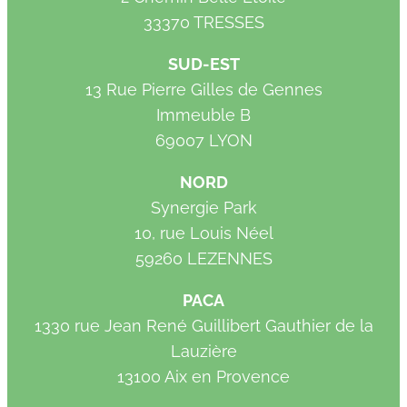
33370 TRESSES
SUD-EST
13 Rue Pierre Gilles de Gennes
Immeuble B
69007 LYON
NORD
Synergie Park
10, rue Louis Néel
59260 LEZENNES
PACA
1330 rue Jean René Guillibert Gauthier de la
Lauzière
13100 Aix en Provence