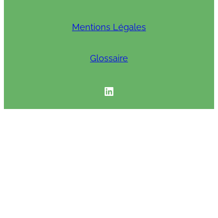
Mentions Légales
Glossaire
INAXE linkedIN