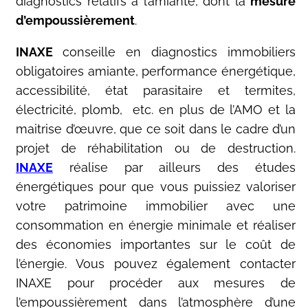
diagnostics relatifs à l’amiante, dont la
mesure
d’empoussièrement
.
INAXE
conseille en diagnostics immobiliers
obligatoires amiante, performance énergétique,
accessibilité, état parasitaire et termites,
électricité, plomb, etc. en plus de l’AMO et la
maitrise d’œuvre, que ce soit dans le cadre d’un
projet de réhabilitation ou de destruction.
INAXE
réalise par ailleurs des études
énergétiques pour que vous puissiez valoriser
votre patrimoine immobilier avec une
consommation en énergie minimale et réaliser
des économies importantes sur le coût de
l’énergie. Vous pouvez également contacter
INAXE pour procéder aux mesures de
l’empoussièrement dans l’atmosphère d’une