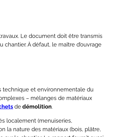
travaux. Le document doit être transmis
 chantier. À défaut, le maître d’ouvrage
ois technique et environnementale du
 complexes – mélanges de matériaux
chets
de
démolition
.
yés localement (menuiseries,
on la nature des matériaux (bois, plâtre,