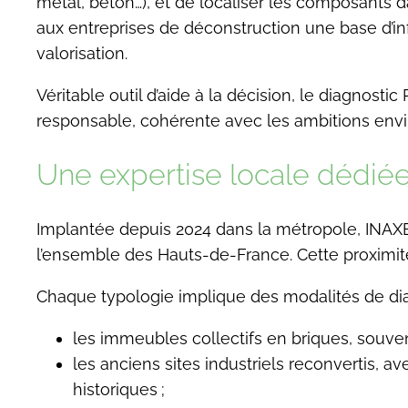
métal, béton…), et de localiser les composants d
aux entreprises de déconstruction une base d’inform
valorisation.
Véritable outil d’aide à la décision, le diagnost
responsable, cohérente avec les ambitions envi
Une expertise locale dédiée a
Implantée depuis 2024 dans la métropole, INAXE 
l’ensemble des Hauts-de-France. Cette proximité
Chaque typologie implique des modalités de dia
les immeubles collectifs en briques, souvent
les anciens sites industriels reconvertis, 
historiques ;