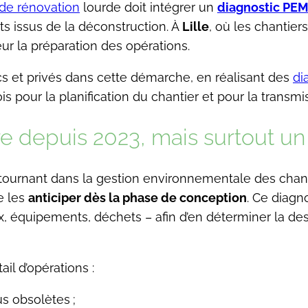
 de rénovation
lourde doit intégrer un
diagnostic PE
ts issus de la déconstruction. À
Lille
, où les chantier
eur la préparation des opérations.
s et privés dans cette démarche, en réalisant des
di
ois pour la planification du chantier et pour la tran
e depuis 2023, mais surtout un 
urnant dans la gestion environnementale des chantier
e les
anticiper dès la phase de conception
. Ce diagn
, équipements, déchets – afin d’en déterminer la dest
il d’opérations :
s obsolètes ;