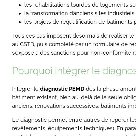
les réhabilitations lourdes de logements soc
la transformation d’anciens sites industriel
les projets de requalification de bâtiments
Tous ces cas imposent désormais de réaliser le
au CSTB, puis complété par un formulaire de réco
s’expose à des sanctions pour non-conformité r
Pourquoi intégrer le diagn
Intégrer le
diagnostic PEMD
dès la phase amont 
bâtiment existant, bien au-delà de la seule obli
anciens, rénovations successives, bâtiments im
Le diagnostic permet entre autres de repérer l
revêtements, équipements techniques). En parallèl