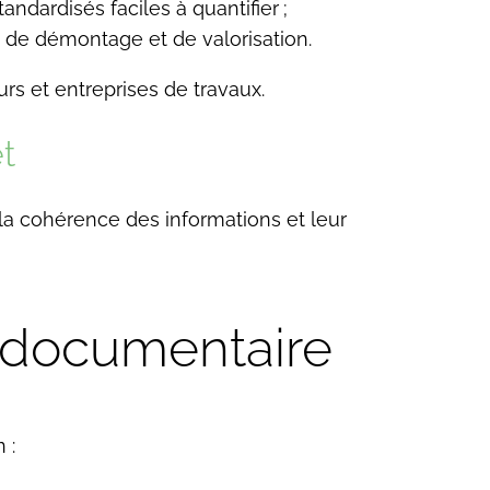
ndardisés faciles à quantifier ;
 de démontage et de valorisation.
rs et entreprises de travaux.
t
 la cohérence des informations et leur
e documentaire
 :