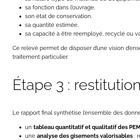
sa fonction dans l’ouvrage,
son état de conservation,
sa quantité estimée,
sa capacité à être réemployé, recyclé ou va
Ce relevé permet de disposer d’une vision d’ense
traitement particulier.
Étape 3 : restituti
Le rapport final synthétise l’ensemble des donnée
un
tableau quantitatif et qualitatif des PE
une
analyse des gisements valorisables
: r