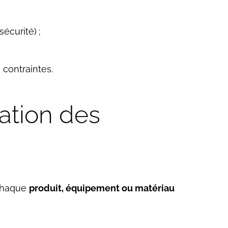
écurité) ;
 contraintes.
cation des
 Chaque
produit, équipement ou matériau