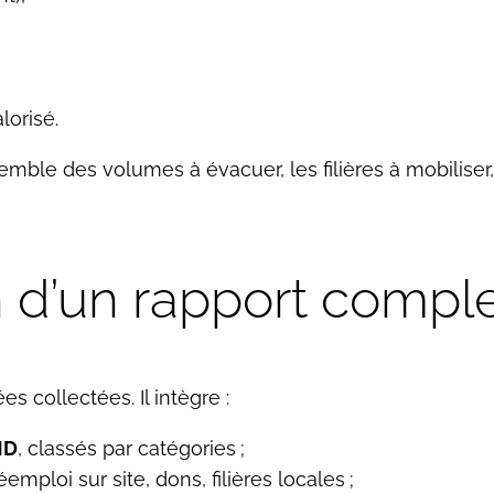
lorisé.
mble des volumes à évacuer, les filières à mobiliser,
on d’un rapport comp
s collectées. Il intègre :
MD
, classés par catégories ;
éemploi sur site, dons, filières locales ;