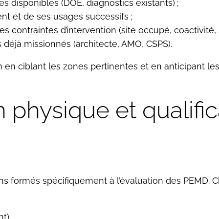
 disponibles (DOE, diagnostics existants) ;
ent et de ses usages successifs ;
s contraintes d’intervention (site occupé, coactivité, s
s déjà missionnés (architecte, AMO, CSPS).
 en ciblant les zones pertinentes et en anticipant les
n physique et qualifi
iens formés spécifiquement à l’évaluation des PEMD.
t),