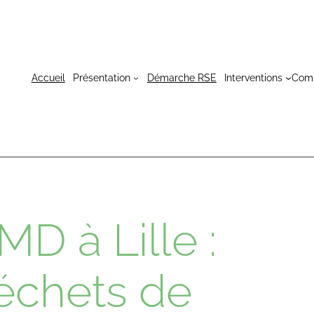
Accueil
Présentation
Démarche RSE
Interventions
Com
D à Lille :
échets de