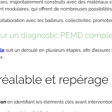
es, majoritairement construits avec des matériaux sta
 modulaires, qui offrent de nombreuses possibilités
aboration avec les bailleurs, collectivités, promoteu
our un diagnostic PEMD comple
lle
suit un déroulé en plusieurs étapes, afin d’assurer
x.
préalable et repérag
ion
en identifiant les éléments clés avant intervention