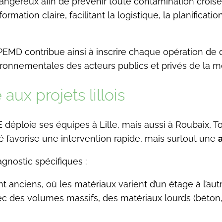
angereux afin de prévenir toute contamination croisée 
ation claire, facilitant la logistique, la planification,
ic PEMD contribue ainsi à inscrire chaque opération de
ronnementales des acteurs publics et privés de la m
ux projets lillois
déploie ses équipes à Lille, mais aussi à Roubaix, To
 favorise une intervention rapide, mais surtout une
gnostic spécifiques :
 anciens, où les matériaux varient d’un étage à l’autr
avec des volumes massifs, des matériaux lourds (béton,