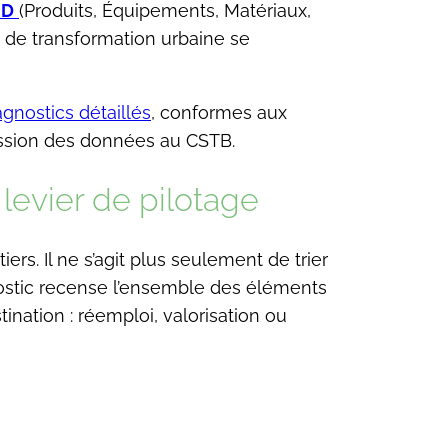
MD
(Produits, Équipements, Matériaux,
s de transformation urbaine se
agnostics détaillés
, conformes aux
smission des données au CSTB.
levier de pilotage
s. Il ne s’agit plus seulement de trier
ostic recense l’ensemble des éléments
ination : réemploi, valorisation ou