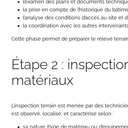
l’examen des plans et documents techniques
la prise en compte de l’historique du bâtim
l’analyse des conditions d’accès au site et de
la coordination avec les autres intervenant
Cette phase permet de préparer le relevé terrain
Étape 2 : inspectio
matériaux
L’inspection terrain est menée par des technic
est observé, localisé, et caractérisé selon :
sa nature (type de matériau ou d’équipemen