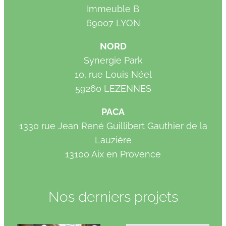
Immeuble B
69007 LYON
NORD
Synergie Park
10, rue Louis Néel
59260 LEZENNES
PACA
1330 rue Jean René Guillibert Gauthier de la
Lauzière
13100 Aix en Provence
Nos derniers projets