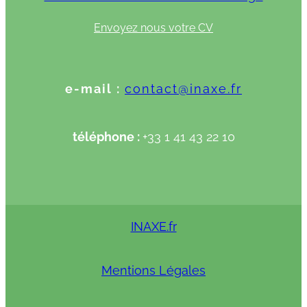
Envoyez nous votre CV
e-mail :
contact@inaxe.fr
téléphone :
+33 1 41 43 22 10
INAXE.fr
Mentions Légales