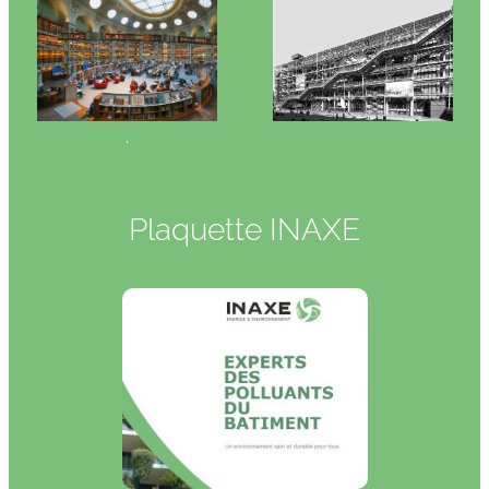
.
Plaquette INAXE