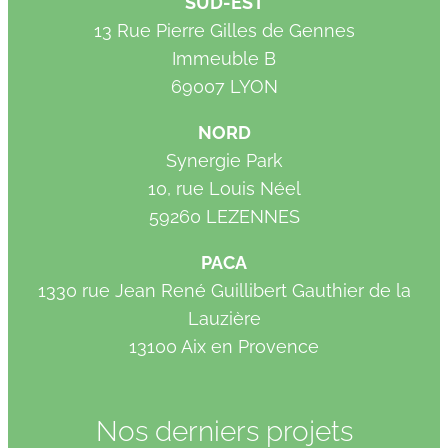
SUD-EST
13 Rue Pierre Gilles de Gennes
Immeuble B
69007 LYON
NORD
Synergie Park
10, rue Louis Néel
59260 LEZENNES
PACA
1330 rue Jean René Guillibert Gauthier de la
Lauzière
13100 Aix en Provence
Nos derniers projets