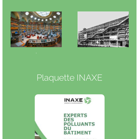
.
Plaquette INAXE